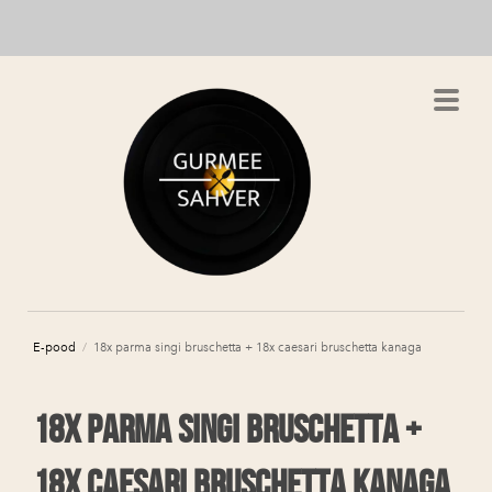
E-pood
/
18x parma singi bruschetta + 18x caesari bruschetta kanaga
18x parma singi bruschetta +
18x caesari bruschetta kanaga