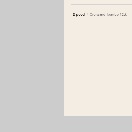
E-pood
/
Croissandi kombo 12tk