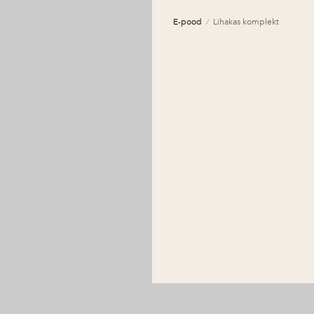
E-pood
/
Lihakas komplekt